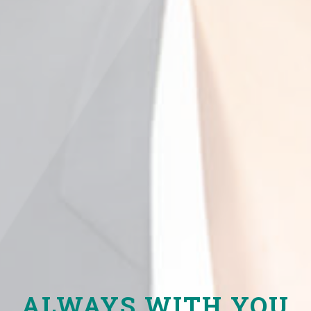
ALWAYS WITH YOU