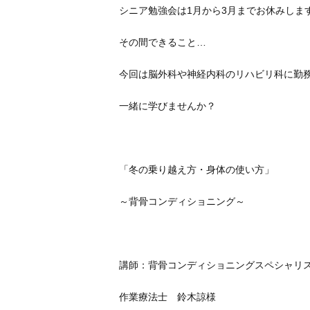
シニア勉強会は1月から3月までお休みしま
その間できること…
今回は脳外科や神経内科のリハビリ科に勤
一緒に学びませんか？
「冬の乗り越え方・身体の使い方」
～背骨コンディショニング～
講師：背骨コンディショニングスペシャリ
作業療法士 鈴木諒様