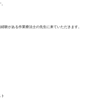
す。
務経験がある作業療法士の先生に来ていただきます。
スト