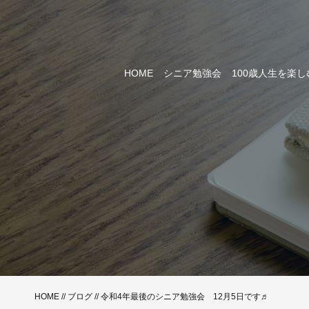
HOME
シニア勉強会
100歳人生を楽
HOME
//
ブログ
// 令和4年最後のシニア勉強会 12月5日です♬