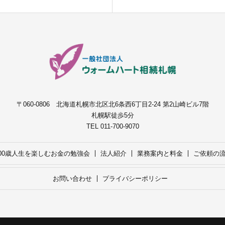
〒060-0806 北海道札幌市北区北6条西6丁目2-24
第2山崎ビル7階
札幌駅徒歩5分
TEL 011-700-9070
100歳人生を楽しむお金の勉強会
法人紹介
業務案内と料金
ご依頼の
お問い合わせ
プライバシーポリシー