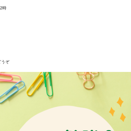
2時
どうぞ