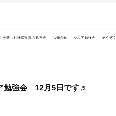
人生を楽しむ株式投資の勉強会
お知らせ
シニア勉強会
そうぞ
ア勉強会 12月5日です♬