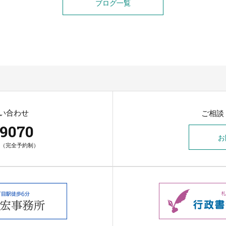
ブログ一覧
い合わせ
ご相談
-9070
お
00（完全予約制）