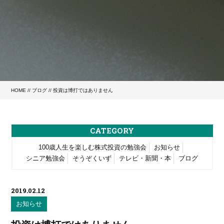
HOME
//
ブログ
// 投資は博打ではありません
CATEGORY
100歳人生を楽しむ株式投資の勉強会
お知らせ
シニア勉強会
そうぞくいず
テレビ・新聞・本
ブログ
2019.02.12
お知らせ