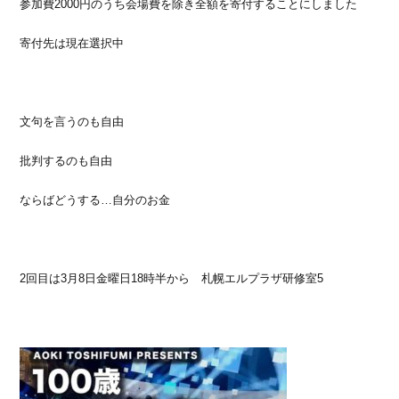
参加費2000円のうち会場費を除き全額を寄付することにしました
寄付先は現在選択中
文句を言うのも自由
批判するのも自由
ならばどうする…自分のお金
2回目は3月8日金曜日18時半から 札幌エルプラザ研修室5